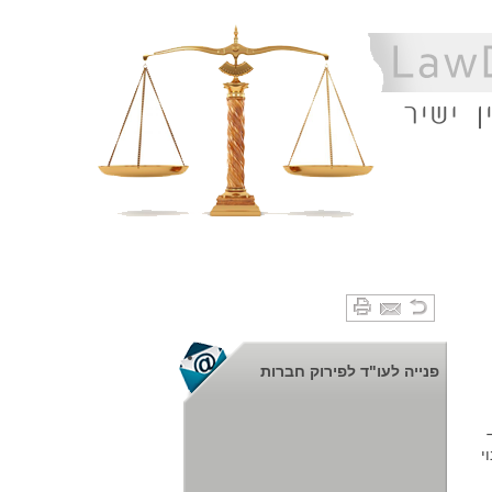
פנייה לעו"ד לפירוק חברות
י