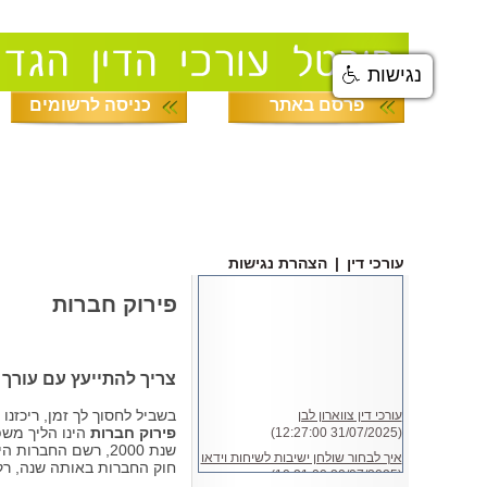
נגישות
פרסם באתר
כניסה לרשומים
עורכי דין
|
הצהרת נגישות
פירוק חברות
צריך להתייעץ עם עורך ד
עורכי דין צווארון לבן
בשביל לחסוך לך זמן, ריכזנו
(31/07/2025 12:27:00)
פירוק חברות
הינו הליך משפ
שנת 2000, רשם הח
איך לבחור שולחן ישיבות לשיחות וידאו
חוק החברות באותה שנה, ר
(20/07/2025 10:21:00)