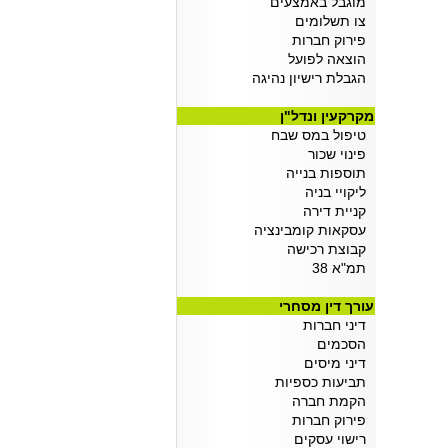
מוגבל באמצעים
צו תשלומים
פירוק חברות
הוצאה לפועל
הגבלת רישיון נהיגה
מקרקעין ונדל"ן
טיפול במס שבח
פינוי שכור
תוספות בנייה
ליקויי בניה
קניית דירה
עסקאות קומבינציה
קבוצת רכישה
תמ"א 38
עורך דין מסחרי
דיני חברות
הסכמים
דיני מיסים
תביעות כספיות
הקמת חברה
פירוק חברות
רישוי עסקים