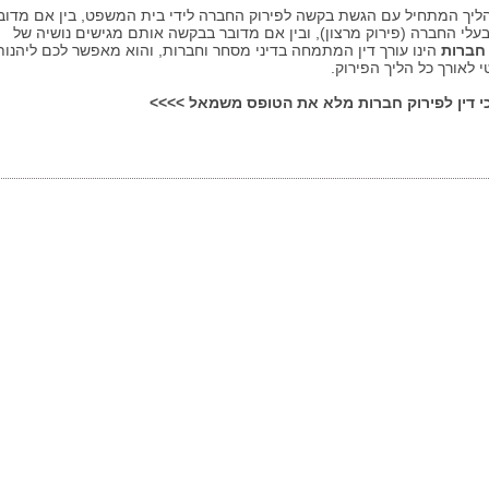
 הליך המתחיל עם הגשת בקשה לפירוק החברה לידי בית המשפט, בין אם מדוב
עלי החברה (פירוק מרצון), ובין אם מדובר בבקשה אותם מגישים נושיה של
 חברות
הינו עורך דין המתמחה בדיני מסחר וחברות, והוא מאפשר לכם ליהנות
טי לאורך כל הליך הפירוק.
כי דין לפירוק חברות מלא את הטופס משמאל >>>>