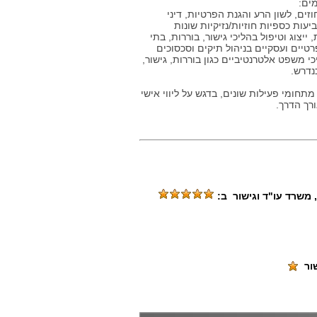
ים:
ים, לשון הרע והגנת הפרטיות, דיני
יעות כספיות חוזיות/נזיקיות שונות
ייצוג וטיפול בהליכי גישור, בוררות, בתי
טיים ועסקיים בניהול תיקים וסכסוכים
י משפט אלטרנטיביים כגון בוררות, גישור,
נדרש.
תחומי פעילות שונים, בדגש על ליווי אישי
ורך הדרך.
, משרד עו"ד וגישור
ב:
ור