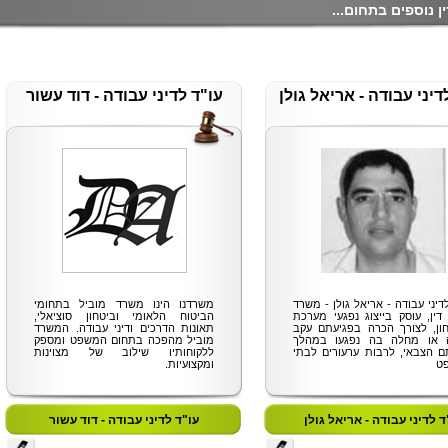
ן נוספים בתחום...
דיני עבודה - אריאל גולן
עו"ד לדיני עבודה - דוד עשור
לדיני עבודה - אריאל גולן - משרד
משרדנו הינו משרד מוביל בתחומי
 דין, עוסק בייצוג נפגעי מערכת
הביטוח הלאומי וביטחון סוציאלי,
ון, לצורך הכרה בפגיעתם עקב
תאונות הדרכים ודיני עבודה. המשרד
 או מחלה בה נפגעו במהלך
מוביל מהפכה בתחום המשפט ומספק
ם הצבאי, לרבות ערעורים לבתי
ללקוחותיו שילוב של מצוינות
ט
ומקצועיות.
ד לדיני עבודה - אריאל גולן
עו"ד לדיני עבודה - דוד עשור