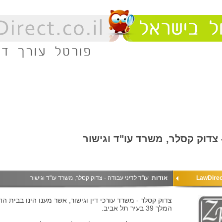
- צדוק קסלר, משרד עו"ד וגישור
אודות
עו''ד לדיני עבודה - צדוק קסלר, משרד עו"ד וגישור
המלך 39 בעיר תל אביב.