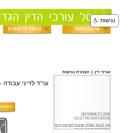
נגישות
פרסם באתר
כניסה לרשומים
עורכי דין
|
הצהרת נגישות
עו''ד לדיני עבודה 
כרטיס LawDirect
עורכי דין צווארון לבן
(31/07/2025 12:27:00)
איך לבחור שולחן ישיבות לשיחות וידאו
(20/07/2025 10:21:00)